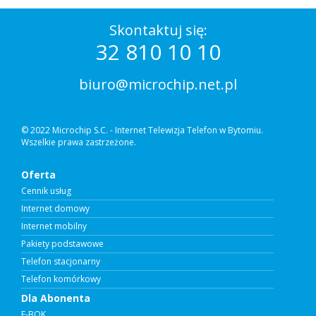
Skontaktuj się:
32 810 10 10
biuro@microchip.net.pl
© 2022 Microchip S.C. - Internet Telewizja Telefon w Bytomiu.
Wszelkie prawa zastrzeżone.
Oferta
Cennik usług
Internet domowy
Internet mobilny
Pakiety podstawowe
Telefon stacjonarny
Telefon komórkowy
Dla Abonenta
E-BOK