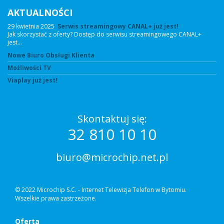
AKTUALNOŚCI
29 kwietnia 2025
Serwis streamingowy CANAL+ już jest!
Jak skorzystać z oferty? Dostęp do serwisu streamingowego CANAL+
jest…
Nowe Biuro Obsługi Klienta
Możliwości TV
Viaplay już jest!
Skontaktuj się:
32 810 10 10
biuro@microchip.net.pl
© 2022 Microchip S.C. - Internet Telewizja Telefon w Bytomiu.
Wszelkie prawa zastrzeżone.
Oferta