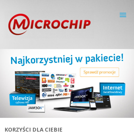
Toggl
navig
KORZYŚCI DLA CIEBIE
KORZYŚCI DLA CIEBIE